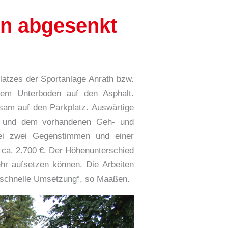
en abgesenkt
latzes der Sportanlage Anrath bzw.
 dem Unterboden auf den Asphalt.
sam auf den Parkplatz. Auswärtige
e und dem vorhandenen Geh- und
ei zwei Gegenstimmen und einer
f ca. 2.700 €. Der Höhenunterschied
hr aufsetzen können. Die Arbeiten
e schnelle Umsetzung“, so Maaßen.