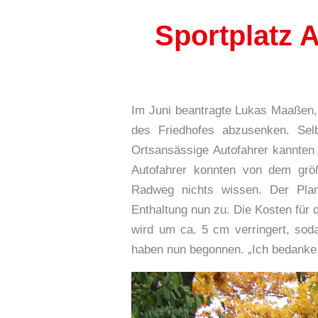
Sportplatz 
Im Juni beantragte Lukas Maaßen, 
des Friedhofes abzusenken. Selb
Ortsansässige Autofahrer kannten
Autofahrer konnten von dem gr
Radweg nichts wissen. Der Pla
Enthaltung nun zu. Die Kosten für 
wird um ca. 5 cm verringert, sod
haben nun begonnen. „Ich bedanke 