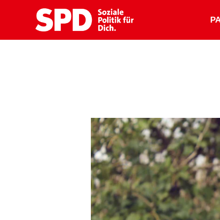
Zum
P
Inhalt
springen