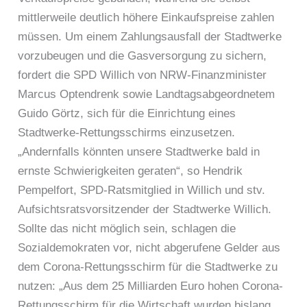
mittlerweile deutlich höhere Einkaufspreise zahlen
müssen. Um einem Zahlungsausfall der Stadtwerke
vorzubeugen und die Gasversorgung zu sichern,
fordert die SPD Willich von NRW-Finanzminister
Marcus Optendrenk sowie Landtagsabgeordnetem
Guido Görtz, sich für die Einrichtung eines
Stadtwerke-Rettungsschirms einzusetzen.
„Andernfalls könnten unsere Stadtwerke bald in
ernste Schwierigkeiten geraten“, so Hendrik
Pempelfort, SPD-Ratsmitglied in Willich und stv.
Aufsichtsratsvorsitzender der Stadtwerke Willich.
Sollte das nicht möglich sein, schlagen die
Sozialdemokraten vor, nicht abgerufene Gelder aus
dem Corona-Rettungsschirm für die Stadtwerke zu
nutzen: „Aus dem 25 Milliarden Euro hohen Corona-
Rettungsschirm für die Wirtschaft wurden bislang