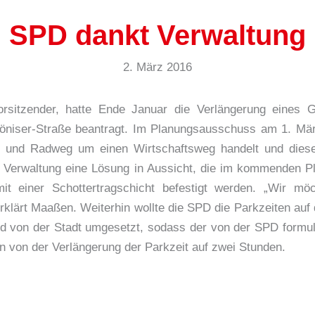
SPD dankt Verwaltung
2. März 2016
orsitzender, hatte Ende Januar die Verlängerung eines
niser-Straße beantragt. Im Planungsausschuss am 1. März
- und Radweg um einen Wirtschaftsweg handelt und dieser
e Verwaltung eine Lösung in Aussicht, die im kommenden Pl
t einer Schottertragschicht befestigt werden. „Wir mö
klärt Maaßen. Weiterhin wollte die SPD die Parkzeiten auf 
ld von der Stadt umgesetzt, sodass der von der SPD formul
en von der Verlängerung der Parkzeit auf zwei Stunden.