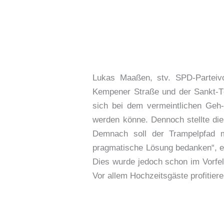
Lukas Maaßen, stv. SPD-Parteiv
Kempener Straße und der Sankt-Tö
sich bei dem vermeintlichen Geh
werden könne. Dennoch stellte di
Demnach soll der Trampelpfad mi
pragmatische Lösung bedanken“, er
Dies wurde jedoch schon im Vorfe
Vor allem Hochzeitsgäste profitier