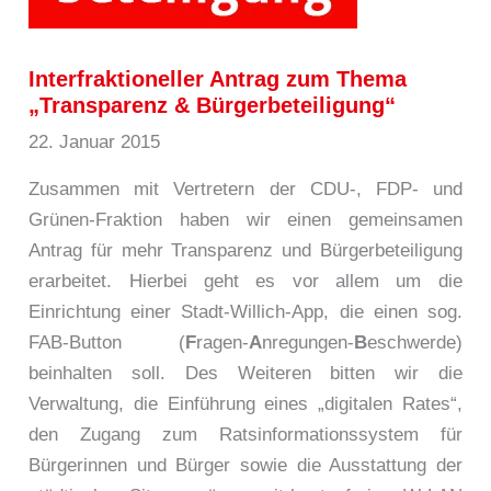
Interfraktioneller Antrag zum Thema
„Transparenz & Bürgerbeteiligung“
22. Januar 2015
Zusammen mit Vertretern der CDU-, FDP- und
Grünen-Fraktion haben wir einen gemeinsamen
Antrag für mehr Transparenz und Bürgerbeteiligung
erarbeitet. Hierbei geht es vor allem um die
Einrichtung einer Stadt-Willich-App, die einen sog.
FAB-Button (
F
ragen-
A
nregungen-
B
eschwerde)
beinhalten soll. Des Weiteren bitten wir die
Verwaltung, die Einführung eines „digitalen Rates“,
den Zugang zum Ratsinformationssystem für
Bürgerinnen und Bürger sowie die Ausstattung der