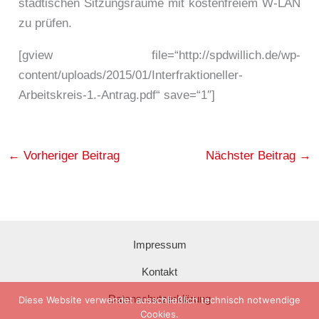
städtischen Sitzungsräume mit kostenfreiem W-LAN
zu prüfen.
[gview file=“http://spdwillich.de/wp-
content/uploads/2015/01/Interfraktioneller-
Arbeitskreis-1.-Antrag.pdf“ save=“1″]
←
Vorheriger Beitrag
Nächster Beitrag
→
Impressum
Kontakt
Datenschutzerklärung
Diese Website verwendet ausschließlich technisch notwendige
Cookies.