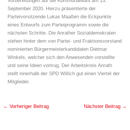
Vorbereitungen auf die Kommunalwahl am 13.
September 2020. Hierzu präsentierte der
Parteivorsitzende Lukas Maaßen die Eckpunkte
eines Entwurfs zum Parteiprogramm sowie die
nächsten Schritte. Die Anrather Sozialdemokraten
stehen hinter dem von Partei- und Fraktionsvorstand
nominierten Bürgermeisterkandidaten Dietmar
Winkels, welcher sich den Anwesenden vorstellte
und seine Ideen vortrug. Der Arbeitskreis Anrath
stellt innerhalb der SPD Willich gut einen Viertel der
Mitglieder.
←
Vorheriger Beitrag
Nächster Beitrag
→