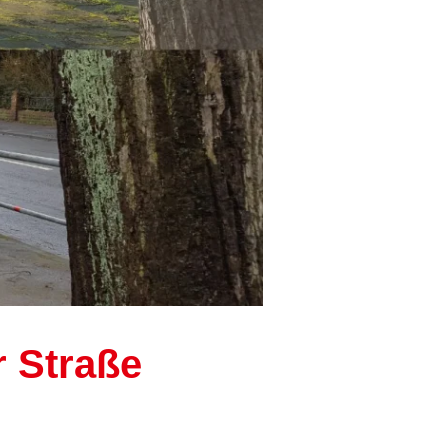
r Straße