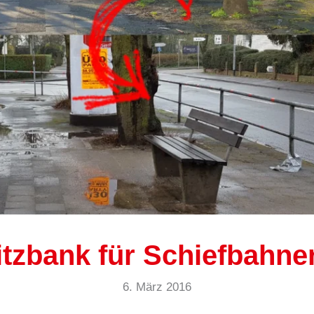
tzbank für Schiefbahne
6. März 2016