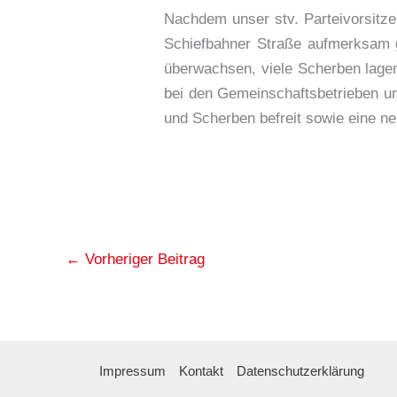
Nachdem unser stv. Parteivorsitz
Schiefbahner Straße aufmerksam g
überwachsen, viele Scherben lage
bei den Gemeinschaftsbetrieben u
und Scherben befreit sowie eine ne
←
Vorheriger Beitrag
Impressum
Kontakt
Datenschutzerklärung