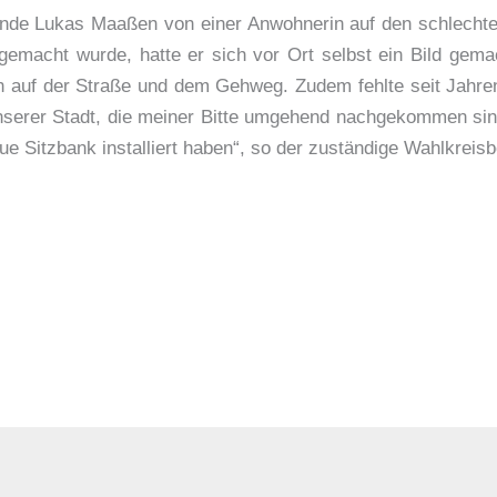
ende Lukas Maaßen von einer Anwohnerin auf den schlechte
emacht wurde, hatte er sich vor Ort selbst ein Bild gema
n auf der Straße und dem Gehweg. Zudem fehlte seit Jahren
nserer Stadt, die meiner Bitte umgehend nachgekommen sin
ue Sitzbank installiert haben“, so der zuständige Wahlkreisb