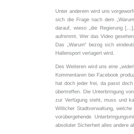
Unter anderem wird uns vorgeworfe
sich die Frage nach dem „Warum“
darauf, wieso „die Regierung […],
aufnimmt. Wer das Video gesehen 
Das „Warum“ bezog sich eindeutig
Hallensport verlagert wird.
Des Weiteren wird uns eine „wider
Kommentaren bei Facebook produzi
hat doch jeder frei, da passt doc
übertreffen. Die Unterbringung vo
zur Verfügung steht, muss und k
Willicher Stadtverwaltung, welche 
vorübergehende Unterbringungsmög
absoluter Sicherheit alles andere 