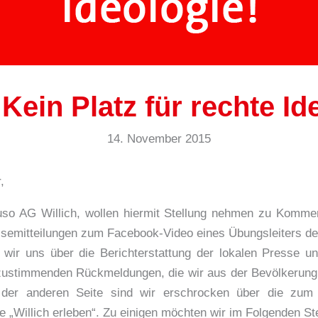
Kein Platz für rechte Id
14. November 2015
,
 Juso AG Willich, wollen hiermit Stellung nehmen zu Komme
essemitteilungen zum Facebook-Video eines Übungsleiters d
 wir uns über die Berichterstattung der lokalen Presse u
 zustimmenden Rückmeldungen, die wir aus der Bevölkerung
 der anderen Seite sind wir erschrocken über die zum 
 „Willich erleben“. Zu einigen möchten wir im Folgenden St