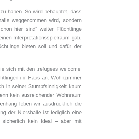
 zu haben. So wird behauptet, dass
thalle weggenommen wird, sondern
chon hier sind“ weiter Flüchtlinge
nen Interpretationsspielraum gab.
htlinge bieten soll und dafür der
ie sich mit den ‚refugees welcome‘
chtlingen ihr Haus an, Wohnzimmer
ch in seiner Stumpfsinnigkeit kaum
. Wenn kein ausreichender Wohnraum
nhang loben wir ausdrücklich die
g der Niershalle ist lediglich eine
 sicherlich kein Ideal – aber mit