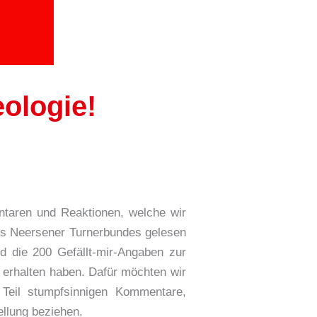
eologie!
ntaren und Reaktionen, welche wir
es Neersener Turnerbundes gelesen
nd die 200 Gefällt-mir-Angaben zur
 erhalten haben. Dafür möchten wir
Teil stumpfsinnigen Kommentare,
ellung beziehen.