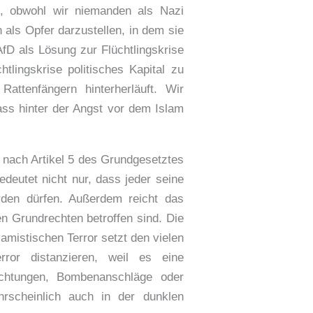
rd, obwohl wir niemanden als Nazi
h als Opfer darzustellen, in dem sie
fD als Lösung zur Flüchtlingskrise
tlingskrise politisches Kapital zu
attenfängern hinterherläuft. Wir
hass hinter der Angst vor dem Islam
m nach Artikel 5 des Grundgesetztes
edeutet nicht nur, dass jeder seine
rden dürfen. Außerdem reicht das
n Grundrechten betroffen sind. Die
amistischen Terror setzt den vielen
or distanzieren, weil es eine
nrichtungen, Bombenanschläge oder
hrscheinlich auch in der dunklen