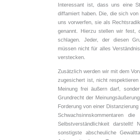
Interessant ist, dass uns eine S
diffamiert haben. Die, die sich von
uns vorwerfen, sie als Rechtsradi
genannt. Hierzu stellen wir fest,
schlagen. Jeder, der diesen Gru
müssen nicht für alles Verständnis
verstecken.
Zusätzlich werden wir mit dem Vorw
zugesichert ist, nicht respektiere
Meinung frei äußern darf, sonde
Grundrecht der Meinungsäußerung n
Forderung von einer Distanzierung 
Schwachsinnskommentaren die 
Selbstverständlichkeit darstellt
sonstigste abscheuliche Gewaltt