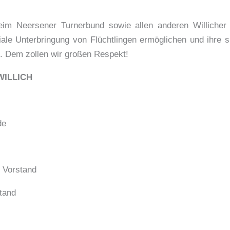
im Neersener Turnerbund sowie allen anderen Willicher 
ale Unterbringung von Flüchtlingen ermöglichen und ihre sp
. Dem zollen wir großen Respekt!
WILLICH
de
m Vorstand
stand