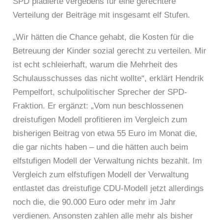
SPD plädierte vergebens für eine gerechtere
Verteilung der Beiträge mit insgesamt elf Stufen.
„Wir hätten die Chance gehabt, die Kosten für die
Betreuung der Kinder sozial gerecht zu verteilen. Mir
ist echt schleierhaft, warum die Mehrheit des
Schulausschusses das nicht wollte“, erklärt Hendrik
Pempelfort, schulpolitischer Sprecher der SPD-
Fraktion. Er ergänzt: „Vom nun beschlossenen
dreistufigen Modell profitieren im Vergleich zum
bisherigen Beitrag von etwa 55 Euro im Monat die,
die gar nichts haben – und die hätten auch beim
elfstufigen Modell der Verwaltung nichts bezahlt. Im
Vergleich zum elfstufigen Modell der Verwaltung
entlastet das dreistufige CDU-Modell jetzt allerdings
noch die, die 90.000 Euro oder mehr im Jahr
verdienen. Ansonsten zahlen alle mehr als bisher