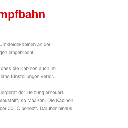
ampfbahn
 Umkleidekabinen an der
gen eingebracht.
 dass die Kabinen auch im
ine Einstellungen verlor.
uergerät der Heizung erneuert.
omausfall“, so Maaßen. Die Kabinen
ber 30 °C beheizt. Darüber hinaus