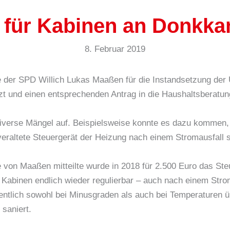
€ für Kabinen an Donkk
8. Februar 2019
e der SPD Willich Lukas Maaßen für die Instandsetzung der
t und einen entsprechenden Antrag in die Haushaltsberatun
iverse Mängel auf. Beispielsweise konnte es dazu kommen,
raltete Steuergerät der Heizung nach einem Stromausfall se
 von Maaßen mitteilte wurde in 2018 für 2.500 Euro das Ste
n Kabinen endlich wieder regulierbar – auch nach einem Str
entlich sowohl bei Minusgraden als auch bei Temperaturen ü
saniert.