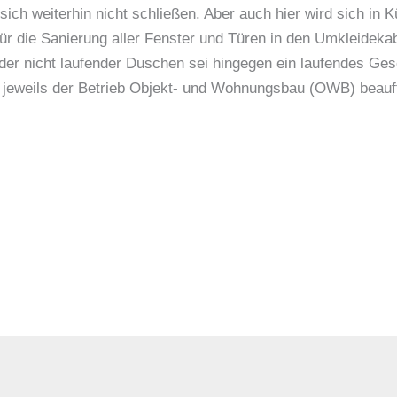
ich weiterhin nicht schließen. Aber auch hier wird sich in 
ür die Sanierung aller Fenster und Türen in den Umkleideka
der nicht laufender Duschen sei hingegen ein laufendes Gesc
 jeweils der Betrieb Objekt- und Wohnungsbau (OWB) beauf