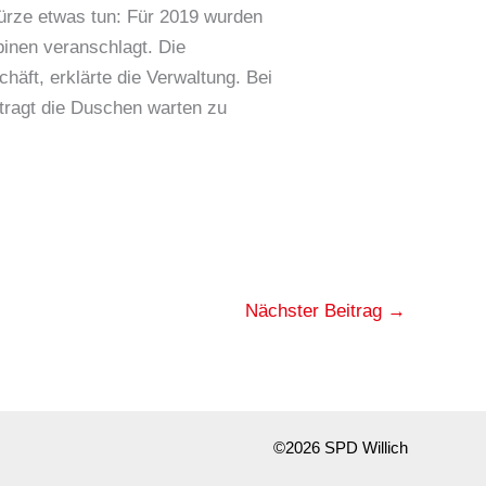
Kürze etwas tun: Für 2019 wurden
binen veranschlagt. Die
häft, erklärte die Verwaltung. Bei
tragt die Duschen warten zu
Nächster Beitrag
→
©2026 SPD Willich